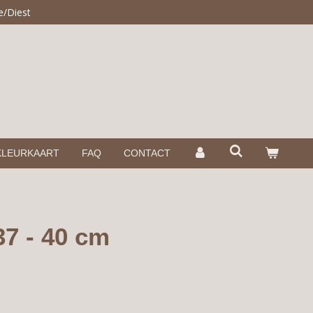
e/Diest
KLEURKAART
FAQ
CONTACT
37 - 40 cm