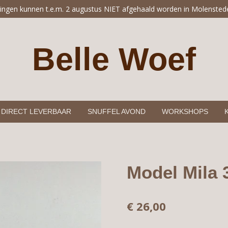
lingen kunnen t.e.m. 2 augustus NIET afgehaald worden in Molensted
Belle Woef
DIRECT LEVERBAAR
SNUFFEL AVOND
WORKSHOPS
Model Mila 
€ 26,00