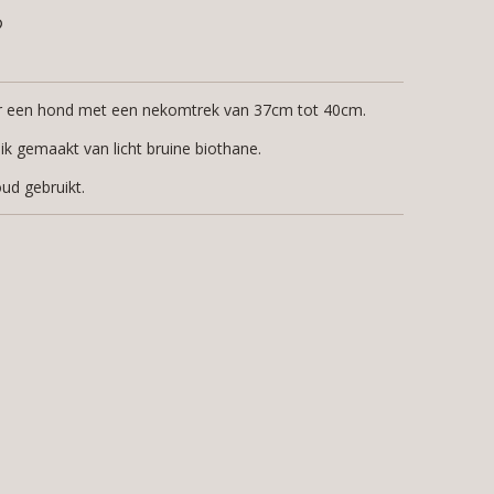
or een hond met een nekomtrek van 37cm tot 40cm.
ik gemaakt van licht bruine biothane.
oud gebruikt.