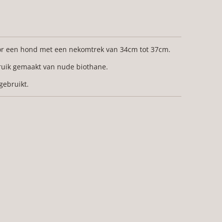
oor een hond met een nekomtrek van 34cm tot 37cm.
ruik gemaakt van nude biothane.
 gebruikt.