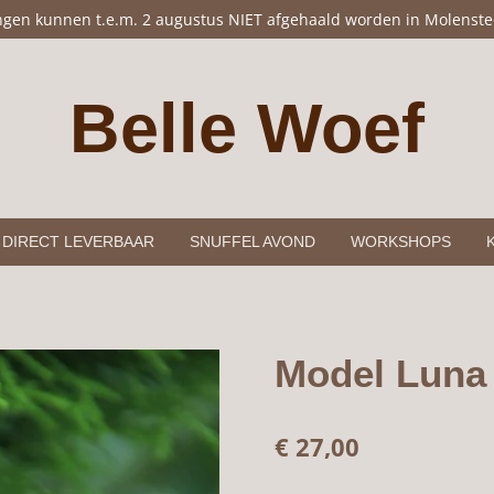
ingen kunnen t.e.m. 2 augustus NIET afgehaald worden in Molenste
Belle Woef
DIRECT LEVERBAAR
SNUFFEL AVOND
WORKSHOPS
Model Luna 
€ 27,00