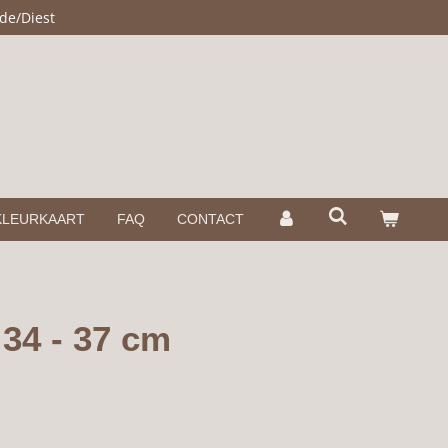
de/Diest
KLEURKAART
FAQ
CONTACT
34 - 37 cm