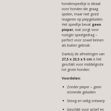
hondenspeeltje is ideaal
voor honden die graag
spelen, maar niet goed
reageren op piepgeluiden.
Het speeltje bevat
geen
pieper
, wat zorgt voor
rustiger speelgedrag –
perfect voor zowel binnen
als buiten gebruik.
Dankzij de afmetingen van
27,5 x 23,5 x 5 cm
is het
geschikt voor middelgrote
tot grote honden.
Voordelen:
Zonder pieper – geen
storende geluiden
Stevig en veilig ontwerp
Geschikt voor actief en