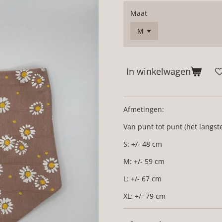
Maat
In winkelwagen
Afmetingen:
Van punt tot punt (het langst
S: +/- 48 cm
M: +/- 59 cm
L: +/- 67 cm
XL: +/- 79 cm