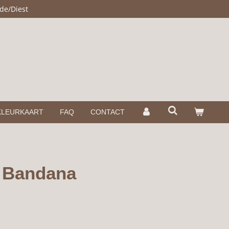
de/Diest
KLEURKAART
FAQ
CONTACT
g Bandana