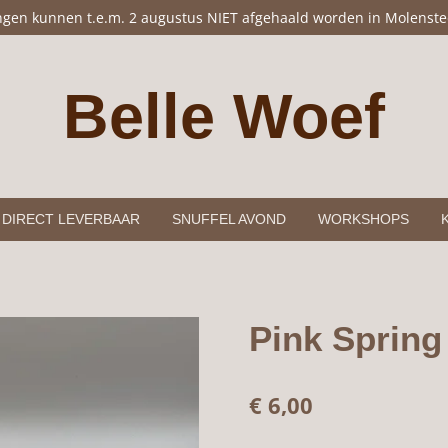
ingen kunnen t.e.m. 2 augustus NIET afgehaald worden in Molenste
Belle Woef
DIRECT LEVERBAAR
SNUFFEL AVOND
WORKSHOPS
Pink Sprin
€ 6,00